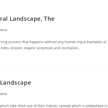
ural Landscape, The
mena
rring process that happens without any human input.Examples of
tides, erosion, organic processes and oscillation…
 Landscape
mena
which take them out of their holistic context which is embedded in