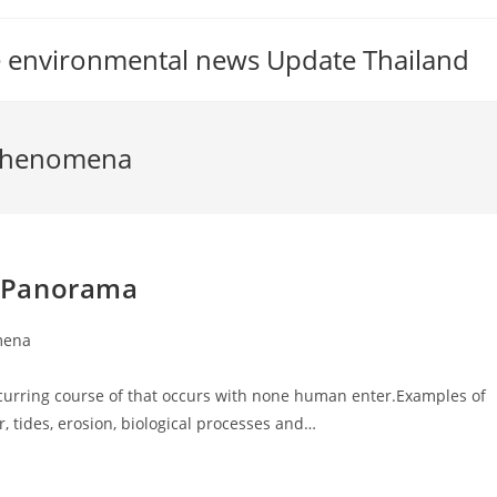
ate environmental news Update Thailand
 Phenomena
 Panorama
mena
curring course of that occurs with none human enter.Examples of
 tides, erosion, biological processes and…