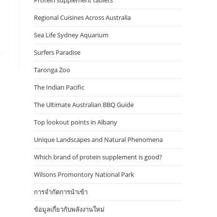
Protein supplement tablets
Regional Cuisines Across Australia
Sea Life Sydney Aquarium
Surfers Paradise
Taronga Zoo
The Indian Pacific
The Ultimate Australian BBQ Guide
Top lookout points in Albany
Unique Landscapes and Natural Phenomena
Which brand of protein supplement is good?
Wilsons Promontory National Park
การจำกัดการนำเข้า
ข้อมูลเกี่ยวกับพลังงานใหม่