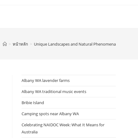
>
หน้าหลัก
>
Unique Landscapes and Natural Phenomena
Albany WA lavender farms
Albany WA traditional music events
Bribie Island
Camping spots near Albany WA
Celebrating NAIDOC Week: What It Means for
Australia