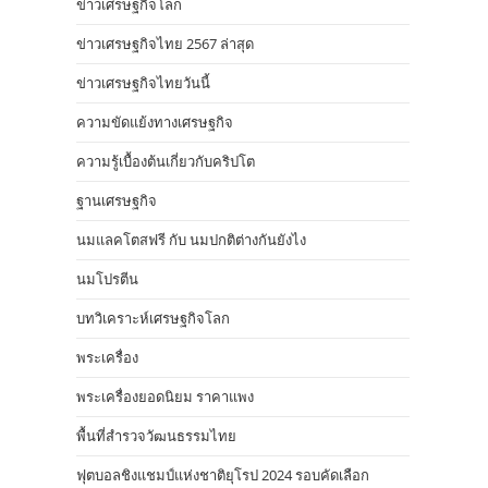
ข่าวเศรษฐกิจโลก
ข่าวเศรษฐกิจไทย 2567 ล่าสุด
ข่าวเศรษฐกิจไทยวันนี้
ความขัดแย้งทางเศรษฐกิจ
ความรู้เบื้องต้นเกี่ยวกับคริปโต
ฐานเศรษฐกิจ
นมแลคโตสฟรี กับ นมปกติต่างกันยังไง
นมโปรตีน
บทวิเคราะห์เศรษฐกิจโลก
พระเครื่อง
พระเครื่องยอดนิยม ราคาแพง
พื้นที่สำรวจวัฒนธรรมไทย
ฟุตบอลชิงแชมป์แห่งชาติยุโรป 2024 รอบคัดเลือก