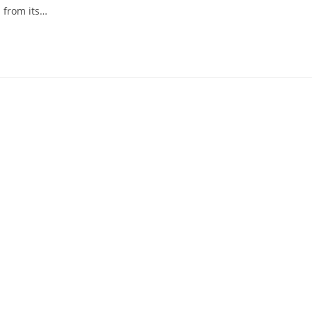
 from its…