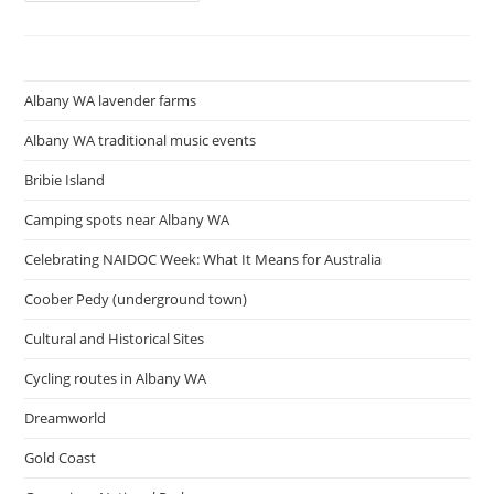
Karijini
National
Park
Albany WA lavender farms
Albany WA traditional music events
Bribie Island
Camping spots near Albany WA
Celebrating NAIDOC Week: What It Means for Australia
Coober Pedy (underground town)
Cultural and Historical Sites
Cycling routes in Albany WA
Dreamworld
Gold Coast