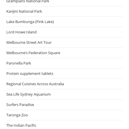
Grampians National Park
Karijini National Park
Lake Bumbunga (Pink Lake)
Lord Howe Island
Melbourne Street Art Tour
Melbourne’s Federation Square
Paronella Park
Protein supplement tablets
Regional Cuisines Across Australia
Sea Life Sydney Aquarium
Surfers Paradise
Taronga Zoo
The Indian Pacific