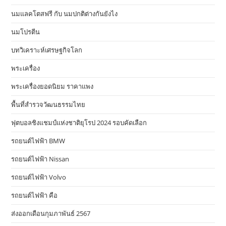
นมแลคโตสฟรี กับ นมปกติต่างกันยังไง
นมโปรตีน
บทวิเคราะห์เศรษฐกิจโลก
พระเครื่อง
พระเครื่องยอดนิยม ราคาแพง
พื้นที่สำรวจวัฒนธรรมไทย
ฟุตบอลชิงแชมป์แห่งชาติยุโรป 2024 รอบคัดเลือก
รถยนต์ไฟฟ้า BMW
รถยนต์ไฟฟ้า Nissan
รถยนต์ไฟฟ้า Volvo
รถยนต์ไฟฟ้า คือ
ส่งออกเดือนกุมภาพันธ์ 2567