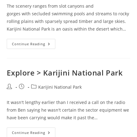
The scenery ranges from slot canyons and
gorges with secluded swimming pools and streams to rocky
rolling plains with sparsely spread timber and large skies.
Karijini National Park is an oasis within the desert which…
Karijini
Continue Reading
National
Park
Explore > Karijini National Park
Post
Post
Post
Karijini National Park
author:
published:
category:
It wasn't lengthy earlier than I received a call on the radio
from Ben saying he wasn't certain the sector equipment we
have been carrying would make it past the…
Explore
Continue Reading
>