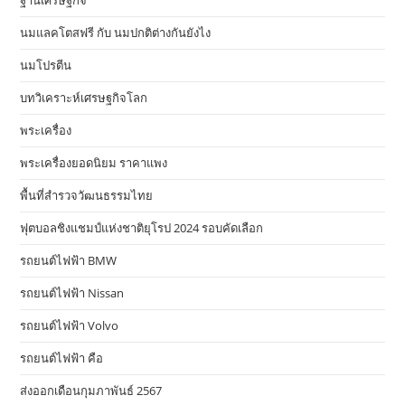
ฐานเศรษฐกิจ
นมแลคโตสฟรี กับ นมปกติต่างกันยังไง
นมโปรตีน
บทวิเคราะห์เศรษฐกิจโลก
พระเครื่อง
พระเครื่องยอดนิยม ราคาแพง
พื้นที่สำรวจวัฒนธรรมไทย
ฟุตบอลชิงแชมป์แห่งชาติยุโรป 2024 รอบคัดเลือก
รถยนต์ไฟฟ้า BMW
รถยนต์ไฟฟ้า Nissan
รถยนต์ไฟฟ้า Volvo
รถยนต์ไฟฟ้า คือ
ส่งออกเดือนกุมภาพันธ์ 2567