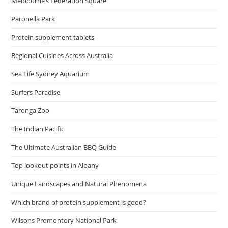
Melbourne’s Federation Square
Paronella Park
Protein supplement tablets
Regional Cuisines Across Australia
Sea Life Sydney Aquarium
Surfers Paradise
Taronga Zoo
The Indian Pacific
The Ultimate Australian BBQ Guide
Top lookout points in Albany
Unique Landscapes and Natural Phenomena
Which brand of protein supplement is good?
Wilsons Promontory National Park