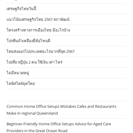
เศรษฐกิจไทยวันนี้
แนวโน้มเศรษฐกิจไทย 2567 สภาพัฒน์
โครงสร้างทางการเมืองไทย มีอะไรบ้าง
โปรตีนถั่วเหลืองยี่ห้อไหนดี
ไทยส่งออกไปประเทศอะไรมากที่สุด 2567
ไปเที่ยวญี่ปุ่น 2 คน ใช้เงิน เท่า ไหร่
ไม่มีหมวดหมู่
ไลฟ์สไตล์ยุคใหม่
Common Home Office Setups Mistakes Cafes and Restaurants
Make in regional Queensland
Beginner-Friendly Home Office Setups Advice for Aged Care
Providers in the Great Ocean Road