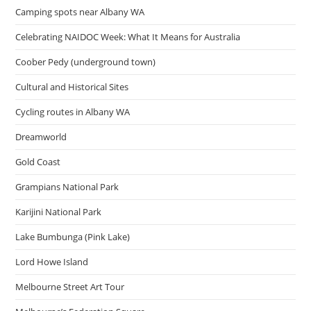
ไหน
Camping spots near Albany WA
บ้าง?
Celebrating NAIDOC Week: What It Means for Australia
Coober Pedy (underground town)
Cultural and Historical Sites
Cycling routes in Albany WA
Dreamworld
Gold Coast
Grampians National Park
Karijini National Park
Lake Bumbunga (Pink Lake)
Lord Howe Island
Melbourne Street Art Tour