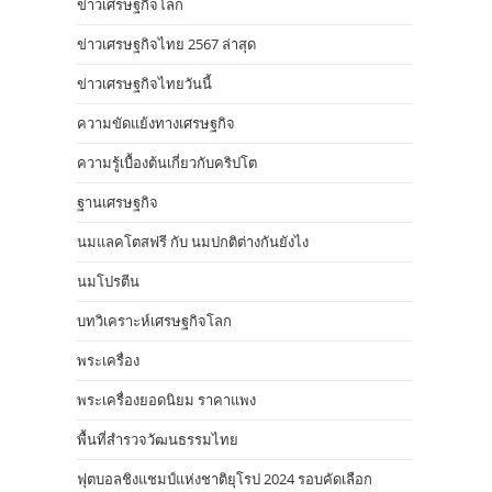
ข่าวเศรษฐกิจโลก
ข่าวเศรษฐกิจไทย 2567 ล่าสุด
ข่าวเศรษฐกิจไทยวันนี้
ความขัดแย้งทางเศรษฐกิจ
ความรู้เบื้องต้นเกี่ยวกับคริปโต
ฐานเศรษฐกิจ
นมแลคโตสฟรี กับ นมปกติต่างกันยังไง
นมโปรตีน
บทวิเคราะห์เศรษฐกิจโลก
พระเครื่อง
พระเครื่องยอดนิยม ราคาแพง
พื้นที่สำรวจวัฒนธรรมไทย
ฟุตบอลชิงแชมป์แห่งชาติยุโรป 2024 รอบคัดเลือก