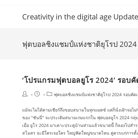
Skip
to
Creativity in the digital age Upd
content
ฟุตบอลชิงแชมป์แห่งชาติยุโรป 2024
‘โปรแกรมฟุตบอลยูโร 2024’ รอบคัดเ
Post
Post
Post
ฟุตบอลชิงแชมป์แห่งชาติยุโรป 2024 รอบคัดเ
author:
published:
category:
แม้จะไม่ได้ตามเชียร์ถึงขอบสนามในทุกแมตช์ แต่ก็นั่งเฝ้าจอไม่
ของ "ซันนี่" จะประเดิมสนามเกมแรกใน ฟุตบอลยูโร 2024 กลุ่มด
เมื่อ ยูโร 2024 มาเคาะประตูบ้านท่านแล้วขนาดนี้ ก็ลองไปสำ
สโมสร จะมีใครเจอใคร ใหญ่ฟัดใหญ่ขนาดไหน คู่ควรแก่การตั้