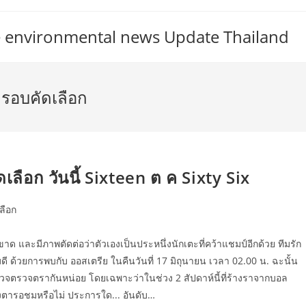
ate environmental news Update Thailand
 รอบคัดเลือก
ลือก วันนี้ Sixteen ต ค Sixty Six
ลือก
ขาด และมีภาพตัดต่อว่าตัวเองเป็นประหนึ่งนักเตะที่คว้าแชมป์อีกด้วย ทีมรัก
ี ด้วยการพบกับ ออสเตรีย ในคืนวันที่ 17 มิถุนายน เวลา 02.00 น. ฉะนั้น
รวจตรวจตรากันหน่อย โดยเฉพาะว่าในช่วง 2 สัปดาห์นี้ที่ร้างราจากบอล
งตารอชมหรือไม่ ประการใด... อันดับ…