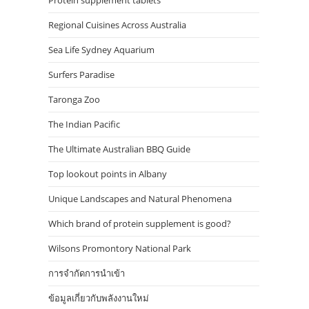
Protein supplement tablets
Regional Cuisines Across Australia
Sea Life Sydney Aquarium
Surfers Paradise
Taronga Zoo
The Indian Pacific
The Ultimate Australian BBQ Guide
Top lookout points in Albany
Unique Landscapes and Natural Phenomena
Which brand of protein supplement is good?
Wilsons Promontory National Park
การจำกัดการนำเข้า
ข้อมูลเกี่ยวกับพลังงานใหม่