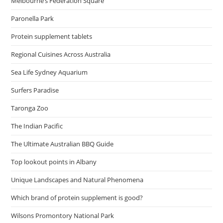
Melbourne’s Federation Square
Paronella Park
Protein supplement tablets
Regional Cuisines Across Australia
Sea Life Sydney Aquarium
Surfers Paradise
Taronga Zoo
The Indian Pacific
The Ultimate Australian BBQ Guide
Top lookout points in Albany
Unique Landscapes and Natural Phenomena
Which brand of protein supplement is good?
Wilsons Promontory National Park