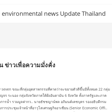
ate environmental news Update Thailand
 ข่าวเพื่อความมั่งคั่ง
even ขณะที่กลุ่มอุตสาหกรรมที่คาดว่าจะขยายตัวดีขึ้นมีทั้งหมด 22 กลุ่ม
สัญจร ระนอง กลุ่มจังหวัดภาคใต้ฝั่งอันดามัน 6 จังหวัด ทั้งภาครัฐและภาค
ัดการน้ำ รวมมูลค่ากว.. นายธัชชญาน์พล อภิมนต์เตชบุตร รองอธิบดีกรม
การประชุมเจ้าหน้าที่อาวุโสเศรษฐกิจอาเซียน (Senior Economic Offi..