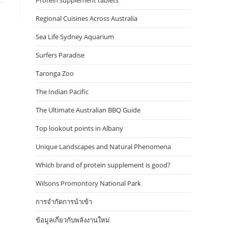
Protein supplement tablets
Regional Cuisines Across Australia
Sea Life Sydney Aquarium
Surfers Paradise
Taronga Zoo
The Indian Pacific
The Ultimate Australian BBQ Guide
Top lookout points in Albany
Unique Landscapes and Natural Phenomena
Which brand of protein supplement is good?
Wilsons Promontory National Park
การจำกัดการนำเข้า
ข้อมูลเกี่ยวกับพลังงานใหม่