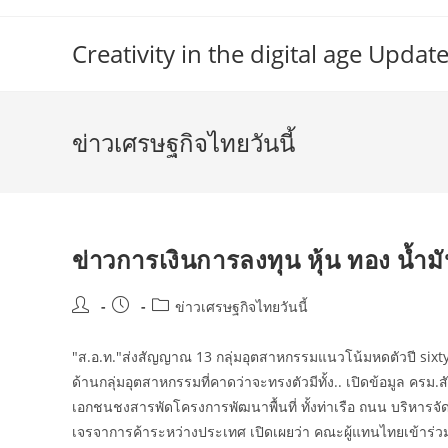
Skip
to
Creativity in the digital age Upd
content
ข่าวเศรษฐกิจไทยวันนี้
ข่าวการเงินการลงทุน หุ้น ทอง น้ำมัน
Post
Post
Post
ข่าวเศรษฐกิจไทยวันนี้
author:
published:
category:
"ส.อ.ท."ส่งสัญญาณ 13 กลุ่มอุตสาหกรรมแนวโน้มหดตัวปี sixty s
ด้านกลุ่มอุตสาหกรรมที่คาดว่าจะทรงตัวมีทั้ง.. เปิดข้อมูล ครม.
เอกชนชงสารพัดโครงการพัฒนาพื้นที่ ทั้งท่าเรือ ถนน บริหารจ
เจรจาการค้าระหว่างประเทศ เปิดเผยว่า คณะผู้แทนไทยเข้าร่วม