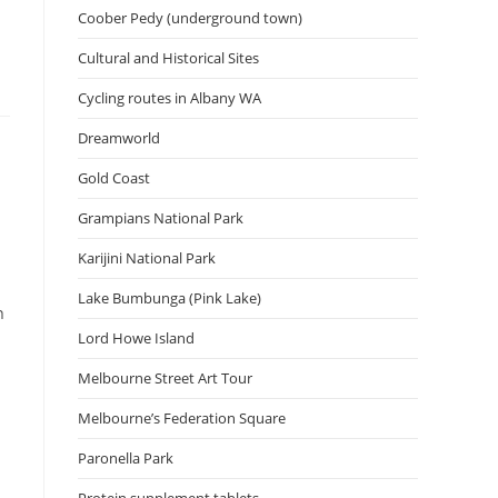
Coober Pedy (underground town)
Cultural and Historical Sites
Cycling routes in Albany WA
Dreamworld
Gold Coast
Grampians National Park
Karijini National Park
Lake Bumbunga (Pink Lake)
า
Lord Howe Island
Melbourne Street Art Tour
Melbourne’s Federation Square
Paronella Park