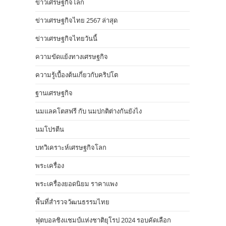
ข่าวเศรษฐกิจโลก
ข่าวเศรษฐกิจไทย 2567 ล่าสุด
ข่าวเศรษฐกิจไทยวันนี้
ความขัดแย้งทางเศรษฐกิจ
ความรู้เบื้องต้นเกี่ยวกับคริปโต
ฐานเศรษฐกิจ
นมแลคโตสฟรี กับ นมปกติต่างกันยังไง
นมโปรตีน
บทวิเคราะห์เศรษฐกิจโลก
พระเครื่อง
พระเครื่องยอดนิยม ราคาแพง
พื้นที่สำรวจวัฒนธรรมไทย
ฟุตบอลชิงแชมป์แห่งชาติยุโรป 2024 รอบคัดเลือก