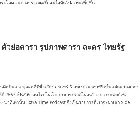
กระโดด จนต่างประเทศเริ่มสนใจหันไปลงทุนเพิ่มขึ้น…
p ตัวย่อดารา รูปภาพดารา ละคร ไทยรัฐ
ชวนศิลปินและบุคคลที่มีชื่อเสียง มาแชร์ 5 เพลงประกอบชีวิตในแต่ละช่วงเวล
ห้ปี 2567 เป็นปีที่ “คนไทยไม่เจ็บ ประเทศชาติไม่จน” จากการแพทย์เพื่อ
90 นาทีเท่านั้น Extra Time Podcast จึงเป็นรายการที่เราจะมาเล่า Side