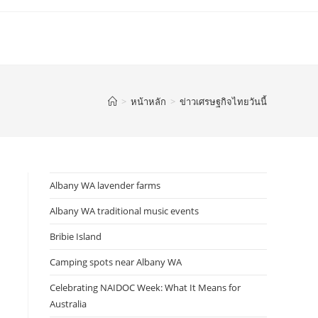
>
หน้าหลัก
>
ข่าวเศรษฐกิจไทยวันนี้
Albany WA lavender farms
Albany WA traditional music events
Bribie Island
Camping spots near Albany WA
Celebrating NAIDOC Week: What It Means for
Australia