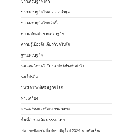
ข่าวเศรษฐกิจโลก
ข่าวเศรษฐกิจไทย 2567 ล่าสุด
ข่าวเศรษฐกิจไทยวันนี้
ความขัดแย้งทางเศรษฐกิจ
ความรู้เบื้องต้นเกี่ยวกับคริปโต
ฐานเศรษฐกิจ
นมแลคโตสฟรี กับ นมปกติต่างกันยังไง
นมโปรตีน
บทวิเคราะห์เศรษฐกิจโลก
พระเครื่อง
พระเครื่องยอดนิยม ราคาแพง
พื้นที่สำรวจวัฒนธรรมไทย
ฟุตบอลชิงแชมป์แห่งชาติยุโรป 2024 รอบคัดเลือก