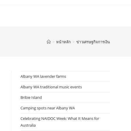
>
หน้าหลัก
>
ข่าวเศรษฐกิจการเงิน
Albany WA lavender farms
Albany WA traditional music events
Bribie Island
Camping spots near Albany WA
Celebrating NAIDOC Week: What It Means for
Australia