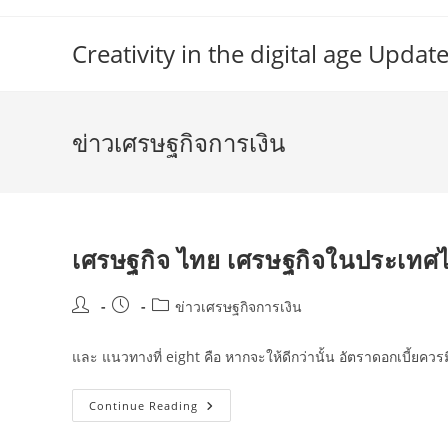
Skip
to
Creativity in the digital age Upd
content
ข่าวเศรษฐกิจการเงิน
เศรษฐกิจ ไทย เศรษฐกิจในประเทศ
Post
Post
Post
ข่าวเศรษฐกิจการเงิน
author:
published:
category:
และ แนวทางที่ eight คือ หากจะให้ดีกว่านั้น อัตราดอกเบี้ยค
เศรษฐกิจ
Continue Reading
ไทย
เศรษฐกิจ
ใน