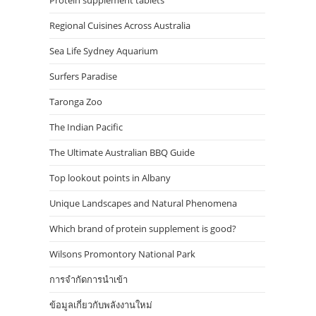
Protein supplement tablets
Regional Cuisines Across Australia
Sea Life Sydney Aquarium
Surfers Paradise
Taronga Zoo
The Indian Pacific
The Ultimate Australian BBQ Guide
Top lookout points in Albany
Unique Landscapes and Natural Phenomena
Which brand of protein supplement is good?
Wilsons Promontory National Park
การจำกัดการนำเข้า
ข้อมูลเกี่ยวกับพลังงานใหม่