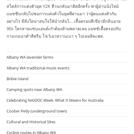
สไตล์การแต่งตัวยุค Y2K ที่วนกลับมาฮิตอีกครั้ง พาผู้อ่านนั่งไทม์
แมชชีนกลับไปชมการแต่งตัวในยุคที่ผ่านมา ว่าผู้คนแต่งตัวกัน
อย่างไร มีสิ่งใดน่าสนใจให้นำกลับไ… เสื้อครอปสีเขียวมีกลิ่นอาย
90s ใครสายแซ่บแอนด์เก๋าต้องห้ามพลาดเลย แมทช์เสื้อครอปกับ
กางเกงเอวต่ำสีครีม โชว์เอวหวานเบา ๆ ไปเลยสิคะพส.
Albany WA lavender farms
Albany WA traditional music events
Bribie Island
Camping spots near Albany WA
Celebrating NAIDOC Week: What It Means for Australia
Coober Pedy (underground town)
Cultural and Historical Sites
Cycling routes in Albany WA