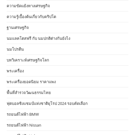
ความขัดแย้งทางเศรษฐกิจ
ความรู้เบื้องต้นเกี่ยวกับคริปโต
ฐานเศรษฐกิจ
นมแลคโตสฟรี กับ นมปกติต่างกันยังไง
นมโปรตีน
บทวิเคราะห์เศรษฐกิจโลก
พระเครื่อง
พระเครื่องยอดนิยม ราคาแพง
พื้นที่สำรวจวัฒนธรรมไทย
ฟุตบอลชิงแชมป์แห่งชาติยุโรป 2024 รอบคัดเลือก
รถยนต์ไฟฟ้า BMW
รถยนต์ไฟฟ้า Nissan