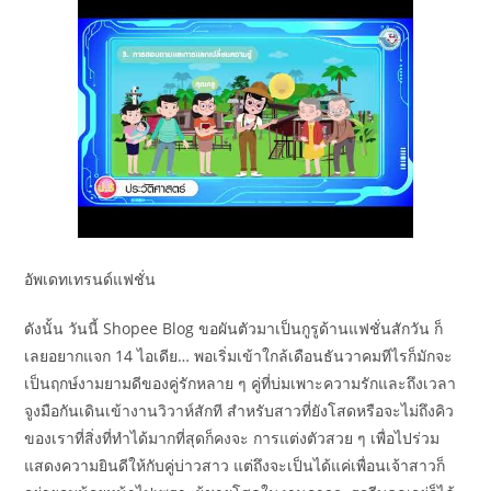
อัพเดทเทรนด์แฟชั่น
ดังนั้น วันนี้ Shopee Blog ขอผันตัวมาเป็นกูรูด้านแฟชั่นสักวัน ก็
เลยอยากแจก 14 ไอเดีย… พอเริ่มเข้าใกล้เดือนธันวาคมทีไรก็มักจะ
เป็นฤกษ์งามยามดีของคู่รักหลาย ๆ คู่ที่บ่มเพาะความรักและถึงเวลา
จูงมือกันเดินเข้างานวิวาห์สักที สำหรับสาวที่ยังโสดหรือจะไม่ถึงคิว
ของเราที่สิ่งที่ทำได้มากที่สุดก็คงจะ การแต่งตัวสวย ๆ เพื่อไปร่วม
แสดงความยินดีให้กับคู่บ่าวสาว แต่ถึงจะเป็นได้แค่เพื่อนเจ้าสาวก็