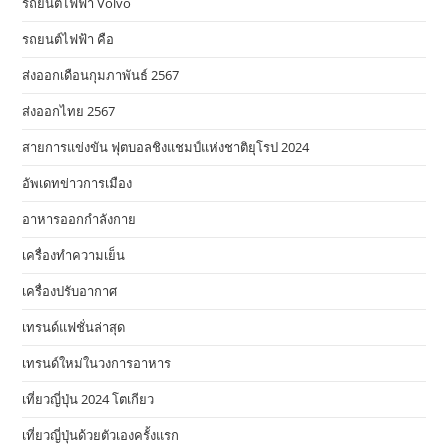
รถยนต์ไฟฟ้า Volvo
รถยนต์ไฟฟ้า คือ
ส่งออกเดือนกุมภาพันธ์ 2567
ส่งออกไทย 2567
สายการแข่งขัน ฟุตบอลชิงแชมป์แห่งชาติยุโรป 2024
อัพเดทข่าวการเมือง
อาหารออกกําลังกาย
เครื่องทำความเย็น
เครื่องปรับอากาศ
เทรนด์แฟชั่นล่าสุด
เทรนด์ใหม่ในวงการอาหาร
เที่ยวญี่ปุ่น 2024 โตเกียว
เที่ยวญี่ปุ่นด้วยตัวเองครั้งแรก