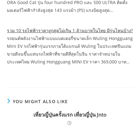
ORA Good Cat รุ่น four hundred PRO และ 500 ULTRA ติดตั้ง
มอเตอร์ไฟฟ้ากำลังสูงสุด 143 แรงม้า (PS) แรงบิดสูงสุด…
รวม 10 รถไฟฟ้าราคาถูกสุดไม่เกิน 1 ล้านบาทในไทย มีรุ่นไหนบ้าง?
รถยนต์พลังงานไฟฟ้าแบบแบตเตอรี่ขนาดเล็ก Wuling Hongguang
Mini EV รถไฟฟ้ารุ่นแรกภายใต้แบรนด์ Wuling ในประเทศจีนแถม
ขายดีจนขึ้นแท่นรถไฟฟ้าที่ขายดีที่สุดในจีน ราคาจำหน่ายใน
ประเทศไทย Wuling Hongguang MINI EV ราคา 369,000 บาท…
YOU MIGHT ALSO LIKE
เที่ยวญี่ปุ่นครั้งแรก เที่ยวญี่ปุ่น Jnto