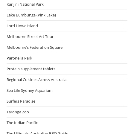
Karijini National Park
Lake Bumbunga (Pink Lake)
Lord Howe Island
Melbourne Street Art Tour
Melbourne’s Federation Square
Paronella Park
Protein supplement tablets
Regional Cuisines Across Australia
Sea Life Sydney Aquarium
Surfers Paradise
Taronga Zoo
The Indian Pacific
The Ultimate Australian BBQ Guide