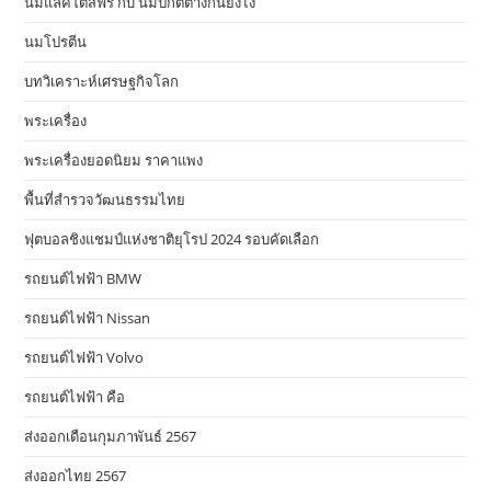
นมแลคโตสฟรี กับ นมปกติต่างกันยังไง
นมโปรตีน
บทวิเคราะห์เศรษฐกิจโลก
พระเครื่อง
พระเครื่องยอดนิยม ราคาแพง
พื้นที่สำรวจวัฒนธรรมไทย
ฟุตบอลชิงแชมป์แห่งชาติยุโรป 2024 รอบคัดเลือก
รถยนต์ไฟฟ้า BMW
รถยนต์ไฟฟ้า Nissan
รถยนต์ไฟฟ้า Volvo
รถยนต์ไฟฟ้า คือ
ส่งออกเดือนกุมภาพันธ์ 2567
ส่งออกไทย 2567