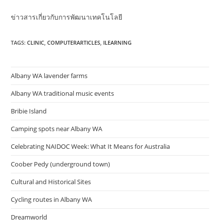
ข่าวสารเกี่ยวกับการพัฒนาเทคโนโลยี
TAGS:
CLINIC
,
COMPUTERARTICLES
,
ILEARNING
Albany WA lavender farms
Albany WA traditional music events
Bribie Island
Camping spots near Albany WA
Celebrating NAIDOC Week: What It Means for Australia
Coober Pedy (underground town)
Cultural and Historical Sites
Cycling routes in Albany WA
Dreamworld