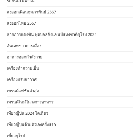
รถยนต์ไฟฟ้า คือ
ส่งออกเดือนกุมภาพันธ์ 2567
ส่งออกไทย 2567
สายการแข่งขัน ฟุตบอลชิงแชมป์แห่งชาติยุโรป 2024
อัพเดทข่าวการเมือง
อาหารออกกําลังกาย
เครื่องทำความเย็น
เครื่องปรับอากาศ
เทรนด์แฟชั่นล่าสุด
เทรนด์ใหม่ในวงการอาหาร
เที่ยวญี่ปุ่น 2024 โตเกียว
เที่ยวญี่ปุ่นด้วยตัวเองครั้งแรก
เที่ยวยุโรป