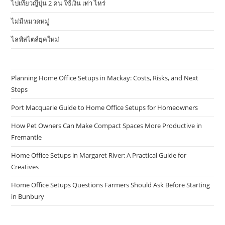
ไปเที่ยวญี่ปุ่น 2 คน ใช้เงิน เท่า ไหร่
ไม่มีหมวดหมู่
ไลฟ์สไตล์ยุคใหม่
Planning Home Office Setups in Mackay: Costs, Risks, and Next
Steps
Port Macquarie Guide to Home Office Setups for Homeowners
How Pet Owners Can Make Compact Spaces More Productive in
Fremantle
Home Office Setups in Margaret River: A Practical Guide for
Creatives
Home Office Setups Questions Farmers Should Ask Before Starting
in Bunbury