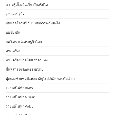
ความรู้เบื้องต้นเกี่ยวกับคริปโต
ฐานเศรษฐกิจ
นมแลคโตสฟรี กับ นมปกติต่างกันยังไง
นมโปรตีน
บทวิเคราะห์เศรษฐกิจโลก
พระเครื่อง
พระเครื่องยอดนิยม ราคาแพง
พื้นที่สำรวจวัฒนธรรมไทย
ฟุตบอลชิงแชมป์แห่งชาติยุโรป 2024 รอบคัดเลือก
รถยนต์ไฟฟ้า BMW
รถยนต์ไฟฟ้า Nissan
รถยนต์ไฟฟ้า Volvo